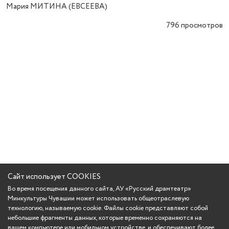
Мария МИТИНА (ЕВСЕЕВА)
796
просмотров
Сайт использует COOKIES
Во время посещения данного сайта, АУ «Русский драмтеатр»
Минкультуры Чувашии может использовать общеотраслевую
технологию, называемую cookie. Файлы cookie представляют собой
небольшие фрагменты данных, которые временно сохраняются на
вашем компьютере или мобильном устройстве, и обеспечивают более