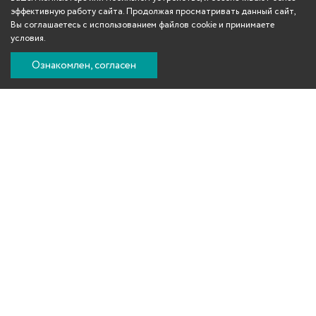
эффективную работу сайта. Продолжая просматривать данный сайт,
Вы соглашаетесь с использованием файлов cookie и принимаете
условия.
Ознакомлен, согласен
Вконтакте
Телеграм
Одноклассники
YouTube