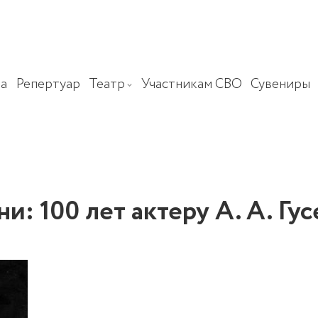
а
Репертуар
Театр
Участникам СВО
Сувениры
и: 100 лет актеру А. А. Гус