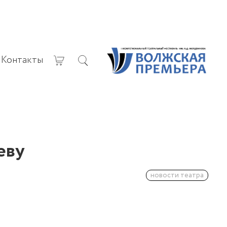
Контакты
еву
новости театра