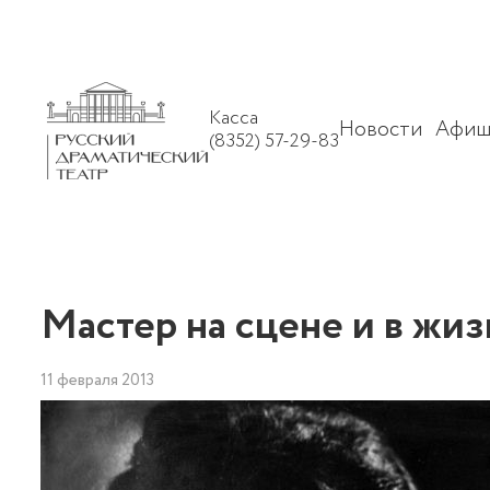
Касса
Новости
Афиш
(8352) 57-29-83
Мастер на сцене и в жизн
11 февраля 2013