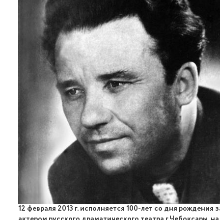
12 февраля 2013 г. исполняется 100-лет со дня рождения
актером русского драматического театра г.Чебоксары, на