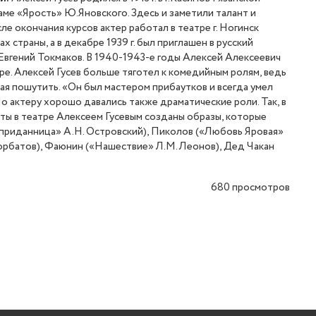
ме «Ярость» Ю.Яновского. Здесь и заметили талант и
е окончания курсов актер работал в театре г. Ногинск
 страны, а в декабре 1939 г. был приглашен в русский
 Евгений Токмаков. В 1940-1943-е годы Алексей Алексеевич
е. Алексей Гусев больше тяготел к комедийным ролям, ведь
ая пошутить. «Он был мастером прибаутков и всегда умел
о актеру хорошо давались также драматические роли. Так, в
боты в театре Алексеем Гусевым созданы образы, которые
сприданница» А.Н. Островский), Пиколов («Любовь Яровая»
Горбатов), Фаюнин («Нашествие» Л.М. Леонов), Дед Чакан
680
просмотров