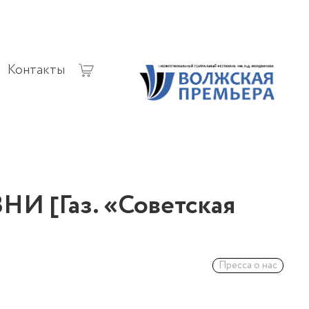
Контакты
[Газ. «Советская
Пресса о нас