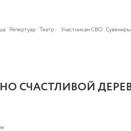
ша
Репертуар
Театр
Участникам СВО
Сувениры
 СЧАСТЛИВОЙ ДЕРЕВНИ 
еру