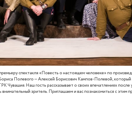
премьеру спектакля
«
Повесть о настоящем человеке» по произвед
 Бориса Полевого — Алексей Борисович Кампов-Полевой, который
К Чувашия. Наш гость рассказывает о своих впечатлениях после у
ь внимательный зритель. Приглашаем и вас познакомиться с этим 