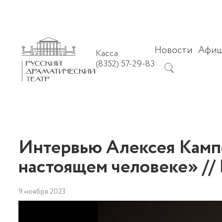
Новости
Афи
Касса
(8352) 57-29-83
Интервью Алексея Камп
настоящем человеке» //
9 ноября 2023