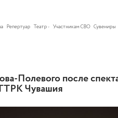
ша
Репертуар
Театр
Участникам СВО
Сувениры
ова-Полевого после спект
 ГТРК Чувашия