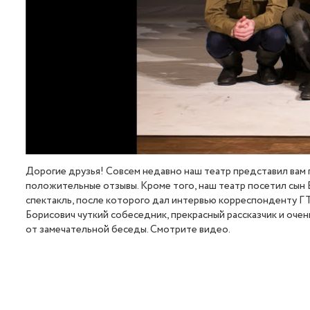
https://youtu.be/DPUUnuCDnP8
Дорогие друзья! Совсем недавно наш театр представил вам 
положительные отзывы. Кроме того, наш театр посетил сын
спектакль, после которого дал интервью корреспонденту ГТР
Борисович чуткий собеседник, прекрасный рассказчик и очен
от замечательной беседы. Смотрите видео.