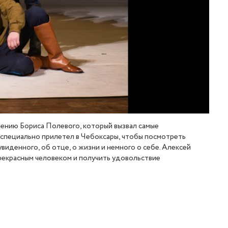
ению Бориса Полевого, который вызвал самые
 специально прилетел в Чебоксары, чтобы посмотреть
виденного, об отце, о жизни и немного о себе. Алексей
прекрасным человеком и получить удовольствие