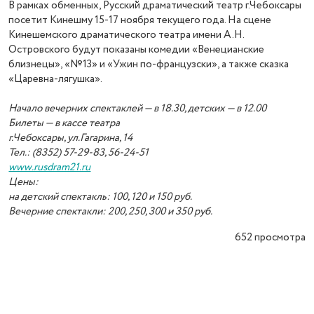
В рамках обменных, Русский драматический театр г.Чебоксары
посетит Кинешму 15-17 ноября текущего года. На сцене
Кинешемского драматического театра имени А.Н.
Островского будут показаны комедии «Венецианские
близнецы», «№13» и «Ужин по-французски», а также сказка
«Царевна-лягушка».
Начало вечерних спектаклей — в 18.30, детских — в 12.00
Билеты — в кассе театра
г.Чебоксары, ул.Гагарина, 14
Тел.: (8352) 57-29-83, 56-24-51
www.rusdram21.ru
Цены:
на детский спектакль: 100, 120 и 150 руб.
Вечерние спектакли: 200, 250, 300 и 350 руб.
652
просмотра