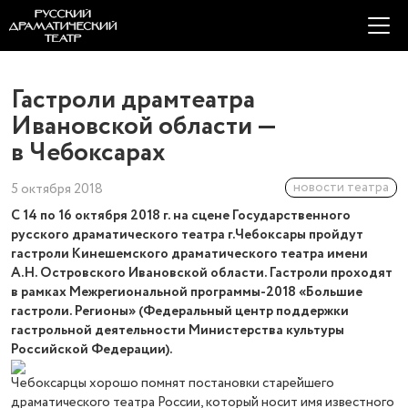
Гастроли драмтеатра
Ивановской области —
в Чебоксарах
новости театра
5 октября 2018
С 14 по 16 октября 2018 г. на сцене Государственного
русского драматического театра г.Чебоксары пройдут
гастроли Кинешемского драматического театра имени
А.Н. Островского Ивановской области. Гастроли проходят
в рамках Межрегиональной программы-2018 «Большие
гастроли. Регионы» (Федеральный центр поддержки
гастрольной деятельности Министерства культуры
Российской Федерации).
Чебоксарцы хорошо помнят п
остановки с
тарейшего
драматического театра России, который носит имя известного