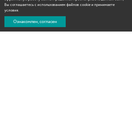
Вы соглашаетесь с использованием файлов cookie и принимаете
условия.
Ознакомлен, согласен
Вконтакте
Телеграм
Одноклассники
YouTube