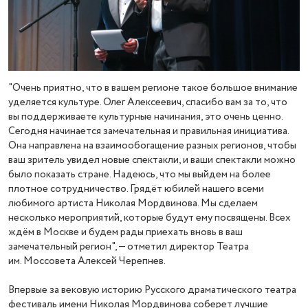
"Очень приятно, что в вашем регионе такое большое внимание
уделяется культуре. Олег Алексеевич, спасибо вам за то, что
вы поддерживаете культурные начинания, это очень ценно.
Сегодня начинается замечательная и правильная инициатива.
Она направлена на взаимообогащение разных регионов, чтобы
ваш зритель увидел новые спектакли, и ваши спектакли можно
было показать стране. Надеюсь, что мы выйдем на более
плотное сотрудничество. Грядёт юбилей нашего всеми
любимого артиста Николая Мордвинова. Мы сделаем
несколько мероприятий, которые будут ему посвящены. Всех
ждём в Москве и будем рады приехать вновь в ваш
замечательный регион", — отметил директор Театра
им. Моссовета Алексей Черепнев.
Впервые за вековую историю Русского драматического театра
фестиваль имени Николая Мордвинова соберет лучшие