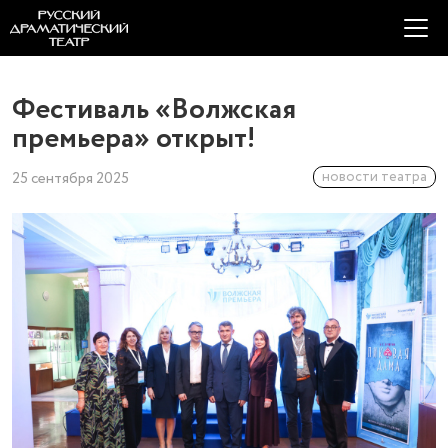
Фестиваль «Волжская
премьера» открыт!
новости театра
25 сентября 2025