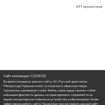
697
просмотров
Сайт использует COOKIES
Во время посещения данного сайта, АУ «Русский драмтеатр»
Минкультуры Чувашии может использовать общеотраслевую
технологию, называемую cookie. Файлы cookie представляют собой
небольшие фрагменты данных, которые временно сохраняются на
вашем компьютере или мобильном устройстве, и обеспечивают более
эффективную работу сайта. Продолжая просматривать данный сайт,