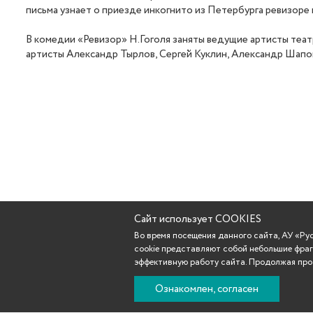
письма узнает о приезде инкогнито из Петербурга ревизоре 
В комедии «Ревизор» Н.Гоголя заняты ведущие артисты теат
артисты Александр Тырлов, Сергей Куклин, Александр Шапов
Сайт использует COOKIES
Во время посещения данного сайта, АУ «Р
cookie представляют собой небольшие фраг
эффективную работу сайта. Продолжая прос
Ознакомлен, согласен