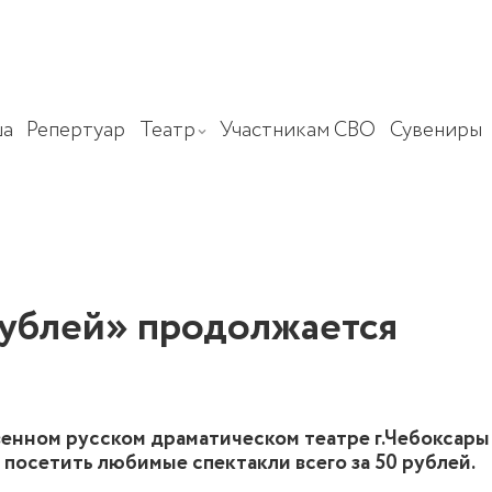
а
Репертуар
Театр
Участникам СВО
Сувениры
 рублей» продолжается
нном русском драматическом театре г.Чебоксары а
 посетить любимые спектакли всего за 50 рублей.