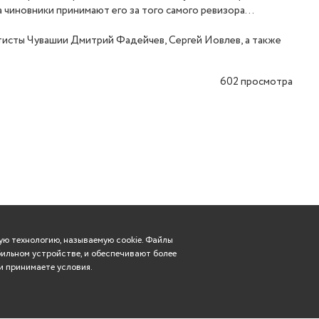
а чиновники принимают его за того самого ревизора…
ртисты Чувашии Дмитрий Фадейчев, Сергей Иовлев, а также
602
просмотра
ю технологию, называемую cookie. Файлы
ильном устройстве, и обеспечивают более
и принимаете условия.