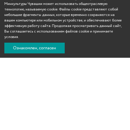
Минкультуры Чувашии может использовать общеотраслевую
технологию, называемую cookie. Файлы cookie представляют собой
небольшие фрагменты данных, которые временно сохраняются на
вашем компьютере или мобильном устройстве, и обеспечивают более
эффективную работу сайта. Продолжая просматривать данный сайт,
Вы соглашаетесь с использованием файлов cookie и принимаете
условия.
Ознакомлен, согласен
Вконтакте
Телеграм
Одноклассники