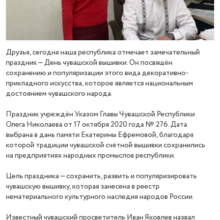
Друзья, сегодня наша республика отмечает замечательный
праздник — День чувашской вышивки. Он посвящён
сохранению и популяризации этого вида декоративно-
прикладного искусства, которое является национальным
достоянием чувашского народа.
Праздник учреждён Указом Главы Чувашской Республики
Олега Николаева от 17 октября 2020 года № 276. Дата
выбрана в дань памяти Екатерины Ефремовой, благодаря
которой традиции чувашской счётной вышивки сохранились
на предприятиях народных промыслов республики.
Цель праздника — сохранить, развить и популяризировать
чувашскую вышивку, которая занесена в реестр
нематериального культурного наследия народов России.
Известный чувашский просветитель Иван Яковлев назвал