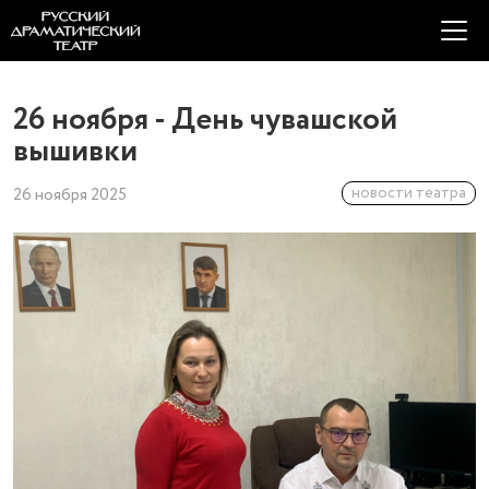
26 ноября - День чувашской
вышивки
новости театра
26 ноября 2025