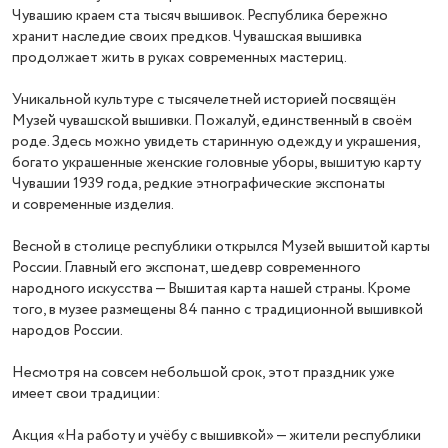
Чувашию краем ста тысяч вышивок. Республика бережно
хранит наследие своих предков. Чувашская вышивка
продолжает жить в руках современных мастериц.
Уникальной культуре с тысячелетней историей посвящён
Музей чувашской вышивки. Пожалуй, единственный в своём
роде. Здесь можно увидеть старинную одежду и украшения,
богато украшенные женские головные уборы, вышитую карту
Чувашии 1939 года, редкие этнографические экспонаты
и современные изделия.
Весной в столице республики открылся Музей вышитой карты
России. Главный его экспонат, шедевр современного
народного искусства — Вышитая карта нашей страны. Кроме
того, в музее размещены 84 панно с традиционной вышивкой
народов России.
Несмотря на совсем небольшой срок, этот праздник уже
имеет свои традиции:
Акция «На работу и учёбу с вышивкой» — жители республики