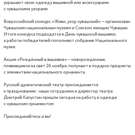
украшают свою одежду вышивкой или аксессуарами
с чувашскими узорами.
Всероссийский конкурс «Живи, узор чувашский» — организован
Чувашским национальным музеем и Союзом женщин Чувашии.
Итоги конкурса подводятся в День чувашской вышивки,
а работы победителей пополняют собрание Национального
музея.
Акция «Рождённый в вышивке» — новорождённые,
появившиеся на свет 26 ноября, получают в подарок предметы
с элементами национального орнамента.
Русский драматический театр присоединяется
к празднованию: наши сотрудники и директор театра
Дмитрий Капустин пришли сегодня на работу в одежде
с чувашским орнаментом.
Присоединяйтесь и вы!