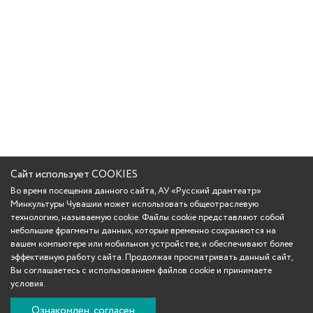
Сайт использует COOKIES
Во время посещения данного сайта, АУ «Русский драмтеатр»
Минкультуры Чувашии может использовать общеотраслевую
технологию, называемую cookie. Файлы cookie представляют собой
небольшие фрагменты данных, которые временно сохраняются на
вашем компьютере или мобильном устройстве, и обеспечивают более
эффективную работу сайта. Продолжая просматривать данный сайт,
Вы соглашаетесь с использованием файлов cookie и принимаете
условия.
Ознакомлен, согласен