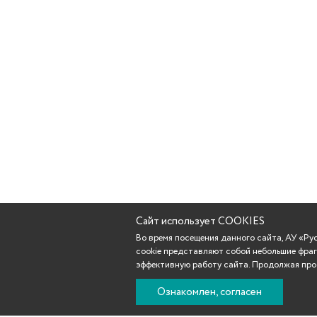
Сайт использует COOKIES
Во время посещения данного сайта, АУ «Р
cookie представляют собой небольшие фраг
эффективную работу сайта. Продолжая прос
Ознакомлен, согласен