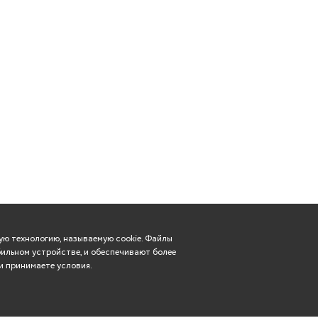
ю технологию, называемую cookie. Файлы
ильном устройстве, и обеспечивают более
и принимаете условия.