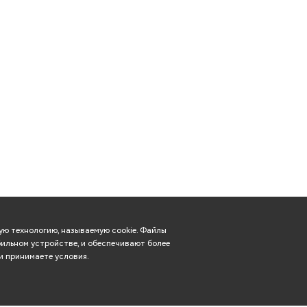
ю технологию, называемую cookie. Файлы
ильном устройстве, и обеспечивают более
и принимаете условия.