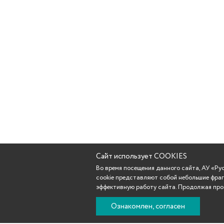
Сайт использует COOKIES
Во время посещения данного сайта, АУ «Р
cookie представляют собой небольшие фраг
эффективную работу сайта. Продолжая прос
Ознакомлен, согласен