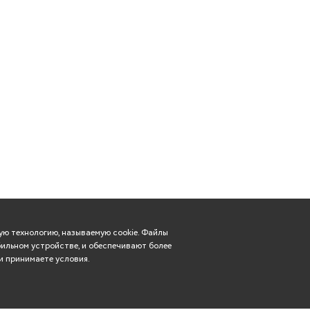
ю технологию, называемую cookie. Файлы
ильном устройстве, и обеспечивают более
и принимаете условия.