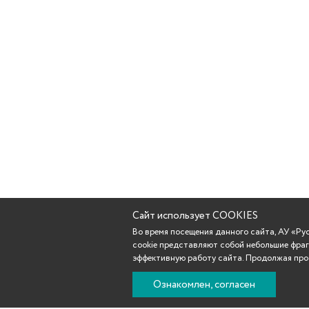
Сайт использует COOKIES
Во время посещения данного сайта, АУ «Р
cookie представляют собой небольшие фраг
эффективную работу сайта. Продолжая прос
Ознакомлен, согласен