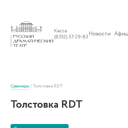
Касса
Новости
Афиш
(8352) 57-29-83
Сувениры
Толстовка RDT
Толстовка RDT